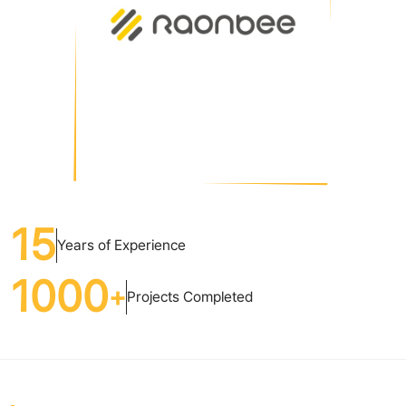
15
Years of Experience
1000
+
Projects Completed