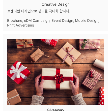
Creative Design
트렌디한 디자인으로 광고를 극대화 합니다.
Brochure, eDM Campaign, Event Design, Mobile Design,
Print Advertising
Giveaway