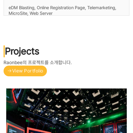
eDM Blasting, Online Registration Page, Telemarketing,
MicroSite, Web Server
Projects
Raonbee의 프로젝트를 소개합니다.
View Portfolio