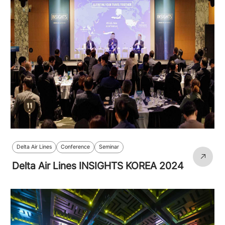
Delta Air Lines
Conference
Seminar
Delta Air Lines INSIGHTS KOREA 2024