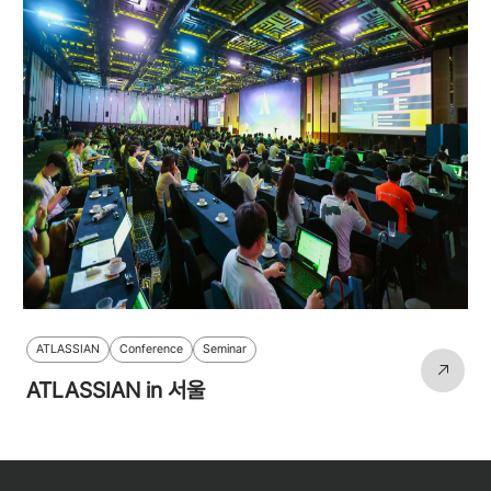
ATLASSIAN
Conference
Seminar
ATLASSIAN in 서울