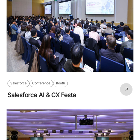
Salesforce
Conference
Booth
Salesforce AI & CX Festa